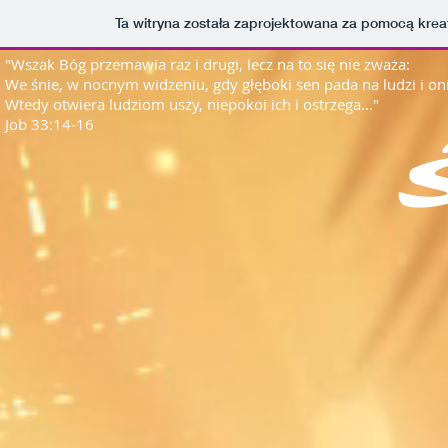
Ta witryna została zaprojektowana za pomocą kre
"Wszak Bóg przemawia raz i drugi, lecz na to się nie zważa:
We śnie, w nocnym widzeniu, gdy głęboki sen pada na ludzi i on
Wtedy otwiera ludziom uszy, niepokoi ich i ostrzega..."
Job 33:14-16